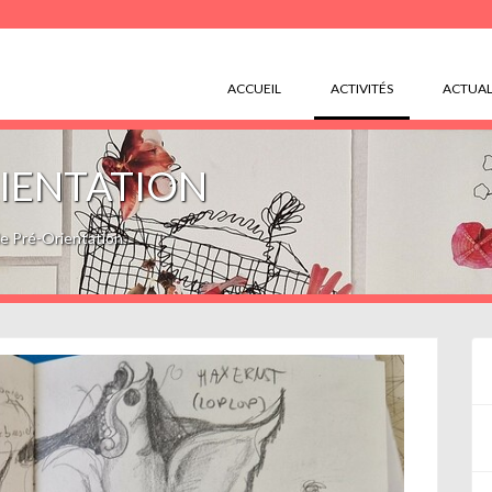
(CURRENT)
ACCUEIL
ACTIVITÉS
ACTUAL
RIENTATION
de Pré-Orientation