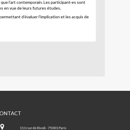
 que l’art contemporain. Les participant
·
es sont
s en vue de leurs futures études.
permettant d’évaluer l’implication et les acquis de
ONTACT
s
ts
111 rue de Rivoli - 75001 Paris