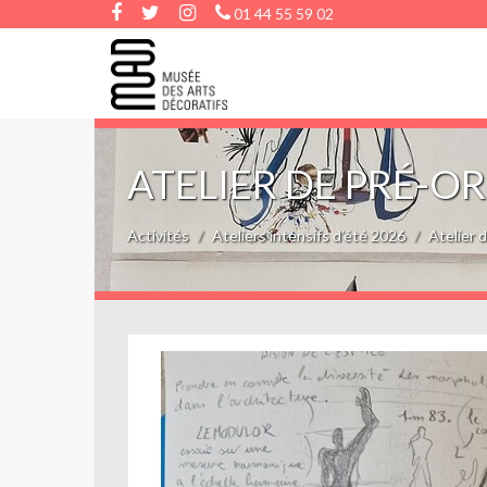
01 44 55 59 02
ATELIER DE PRÉ-O
Activités
Ateliers intensifs d’été 2026
Atelier 