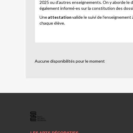
2025 ou d’autres enseignements. On y aborde le desi
également informé
·
es sur la constitution des dossi
Une
attestation
valide le suivi de l’enseignement à
chaque élève.
Aucune disponibilités pour le moment
LES
ARTS
DÉCORATIFS