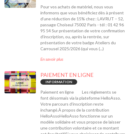
Pour vos achats de matériel, nous vous
informons que vous bénéficiez dès à présent
d’une réduction de 15% chez : LAVRUT – 52,
passage Choiseul 75002 Paris - tél : 01 42 96
95 54 Sur présentation de votre confirmation
d’inscription, ou, après la rentrée, sur
présentation de votre badge Ateliers du
Carrousel 2025/2026 (qui vous (...)
En savoir plus
PAIEMENT EN LIGNE
INFORMATION
Paiement en ligne Les règlements se
font désormais via la plateforme HelloAsso.
Votre parcours d'inscription reste
inchangé.À propos de la contribution
HelloAssoHelloAsso fonctionne sur un
modèle solidaire et vous propose de laisser
une contribution volontaire et ce montant
est facultatif.Si vous choisissez de contribuer