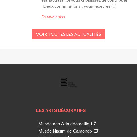
: Deux confirmations : vous recevrez (...)
En savoir plus
VOIR TOUTES LES ACTUALITÉS
LES
ARTS
DÉCORATIFS
LES ARTS DÉCORATIFS
Musée des Arts décoratifs
Musée Nissim de Camondo