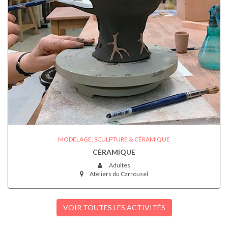
MODELAGE, SCULPTURE & CÉRAMIQUE
CÉRAMIQUE
Adultes
Ateliers du Carrousel
VOIR TOUTES LES ACTIVITÉS