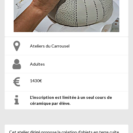
Ateliers du Carrousel
Adultes
1430€
L'inscription est limitée à un seul cours de
céramique par élève.
Cet atelier dirigé propose la création d’objets en terre cuite