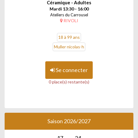
Céramique - Adultes
Mardi 13:30 - 16:00
Ateliers du Carrousel
RIVOLI
18 à 99 ans
Muller nicolas-h
Se connecter
0 place(s) restante(s)
Saison 2026/2027