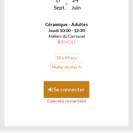
17
24
Sept.
Juin
Céramique - Adultes
Jeudi 10:00 - 12:30
Ateliers du Carrousel
RIVOLI
18 à 99 ans
Muller nicolas-h
Se connecter
0 place(s) restante(s)