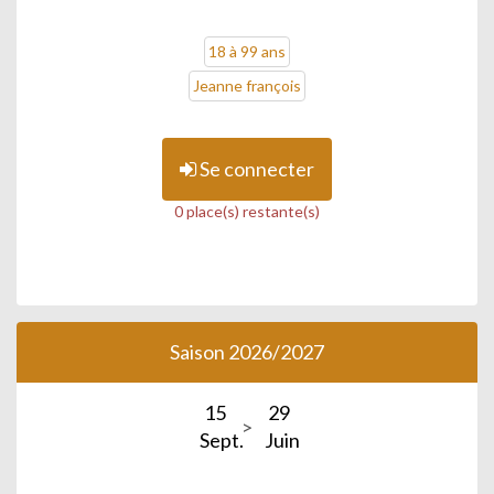
18 à 99 ans
Jeanne françois
Se connecter
0 place(s) restante(s)
Saison 2026/2027
15
29
Sept.
Juin