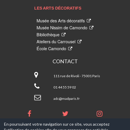
DÉCORATIFS
LES ARTS DÉCORATIFS
Musée des Arts décoratifs
Musée Nissim de Camondo
Bibliothèque
Ateliers du Carrousel
École Camondo
CONTACT
Les
Arts
111 rue de Rivoli - 75001 Paris
Décoratifs
01 44 55 59 02
adc@madparis.fr
En poursuivant votre navigation sur ce site, vous acceptez
l'utilisation de cookies afin de vous proposer des activités