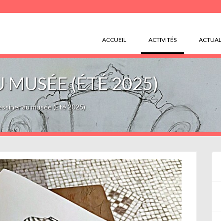
(CURRENT)
ACCUEIL
ACTIVITÉS
ACTUAL
 MUSÉE (ÉTÉ 2025)
ssiner au musée (Été 2025)