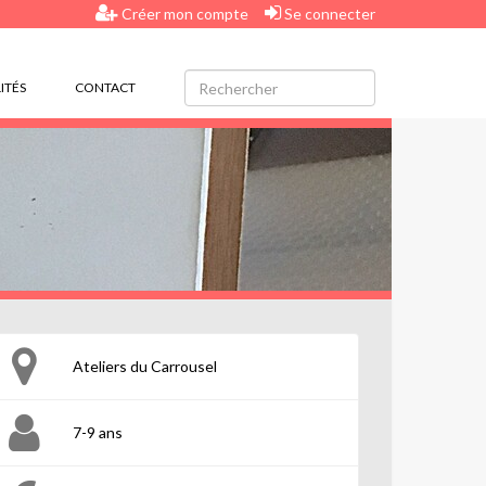
Créer mon compte
Se connecter
ITÉS
CONTACT
Ateliers du Carrousel
7-9 ans