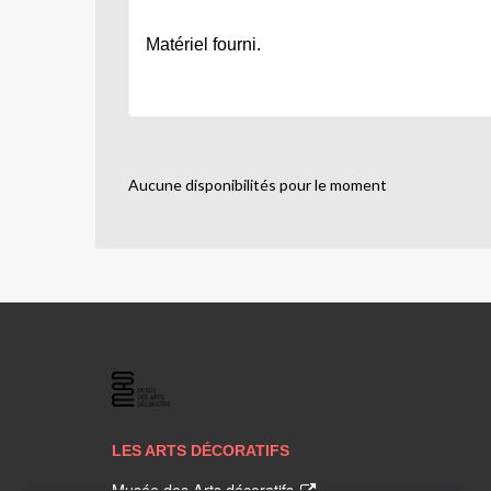
Matériel fourni
.
Aucune disponibilités pour le moment
LES
ARTS
DÉCORATIFS
LES ARTS DÉCORATIFS
Musée des Arts décoratifs