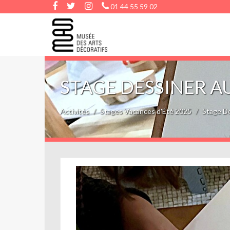
01 44 55 59 02
STAGE DESSINER AU
Activités
Stages Vacances d'Été 2025
Stage De