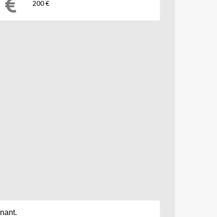
200 €
nant.