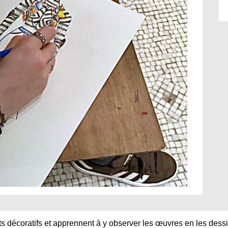
s 
d
écoratifs et apprennent à y observer les œuvres en les dessi