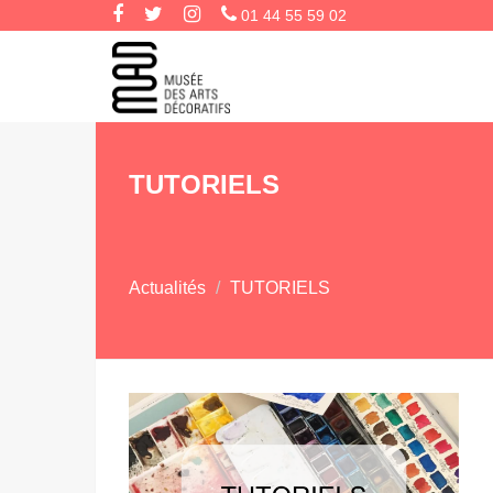
01 44 55 59 02
TUTORIELS
Actualités
TUTORIELS