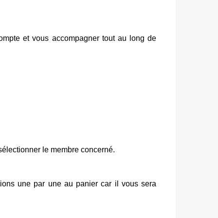
 compte et vous accompagner tout au long de
z sélectionner le membre concerné.
iptions une par une au panier car il vous sera