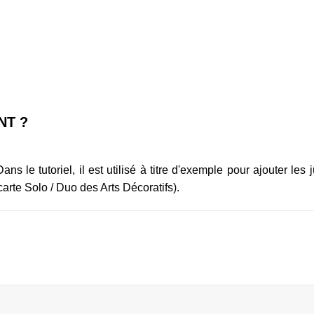
NT ?
ns le tutoriel, il est utilisé à titre d'exemple pour ajouter les j
 carte Solo / Duo des Arts Décoratifs).