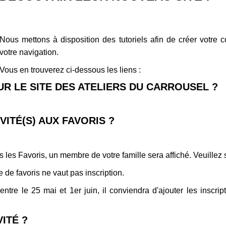
Nous mettons à disposition des tutoriels afin de créer votre
votre navigation.
Vous en trouverez ci-dessous les liens :
 LE SITE DES ATELIERS DU CARROUSEL ?
ITÉ(S) AUX FAVORIS ?
ns les Favoris, un membre de votre famille sera affiché. Veuille
e de favoris ne vaut pas inscription.
entre le 25 mai et 1er juin, il conviendra d'ajouter les inscr
ITÉ ?